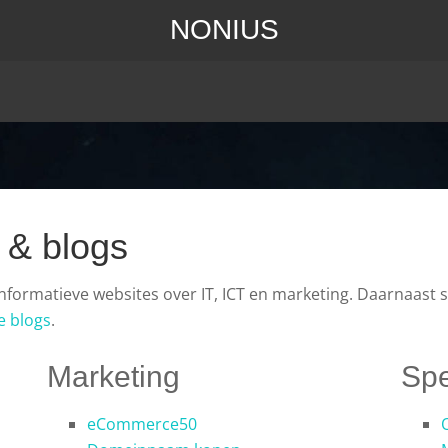
NONIUS
 & blogs
 informatieve websites over IT, ICT en marketing. Daarnaast 
e blogs
.
Marketing
Spe
eCommerce50