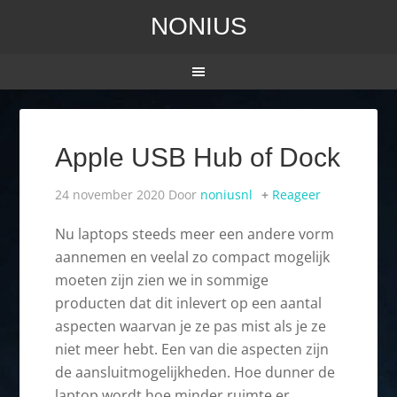
NONIUS
Apple USB Hub of Dock
24 november 2020
Door
noniusnl
Reageer
Nu laptops steeds meer een andere vorm
aannemen en veelal zo compact mogelijk
moeten zijn zien we in sommige
producten dat dit inlevert op een aantal
aspecten waarvan je ze pas mist als je ze
niet meer hebt. Een van die aspecten zijn
de aansluitmogelijkheden. Hoe dunner de
laptop wordt hoe minder ruimte er